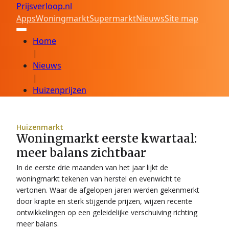
Prijsverloop.nl
Apps
Woningmarkt
Supermarkt
Nieuws
Site map
Home
|
Nieuws
|
Huizenprijzen
Huizenmarkt
Woningmarkt eerste kwartaal:
meer balans zichtbaar
In de eerste drie maanden van het jaar lijkt de
woningmarkt tekenen van herstel en evenwicht te
vertonen. Waar de afgelopen jaren werden gekenmerkt
door krapte en sterk stijgende prijzen, wijzen recente
ontwikkelingen op een geleidelijke verschuiving richting
meer balans.