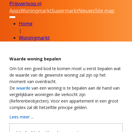
Prijsverloop.nl
Apps
Woningmarkt
Supermarkt
Nieuws
Site map
Home
|
Woningmarkt
Waarde woning bepalen
Om tot een goed bod te komen moet u eerst bepalen wat
de waarde van de gewenste woning zal zijn op het
moment van overdracht.
De
waarde
van een woning is te bepalen aan de hand van
vergelijkbare woningen die verkocht zijn
(Referentieobjecten). Voor een appartement in een groot
complex zal dit hetzelfde principe gelden.
Lees meer ...