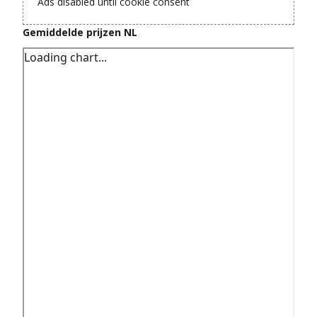
Ads disabled until cookie consent
Gemiddelde prijzen NL