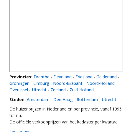
Provincies:
Drenthe
-
Flevoland
-
Friesland
-
Gelderland
-
Groningen
-
Limburg
-
Noord-Brabant
-
Noord-Holland
-
Overijssel
-
Utrecht
-
Zeeland
-
Zuid-Holland
Steden:
Amsterdam
-
Den Haag
-
Rotterdam
-
Utrecht
De huizenprijzen in Nederland en per provincie, vanaf 1995
tot nu.
De officiële verkoopprijzen van het kadaster per kwartaal.
Lees meer ...