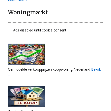
Woningmarkt
Ads disabled until cookie consent
Gemiddelde verkoopprijzen koopwoning Nederland
Bekijk
...