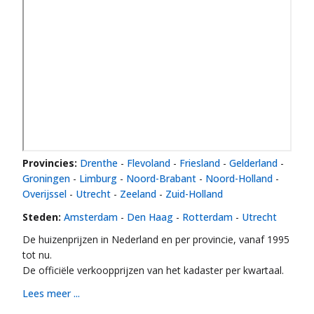
Provincies:
Drenthe
-
Flevoland
-
Friesland
-
Gelderland
-
Groningen
-
Limburg
-
Noord-Brabant
-
Noord-Holland
-
Overijssel
-
Utrecht
-
Zeeland
-
Zuid-Holland
Steden:
Amsterdam
-
Den Haag
-
Rotterdam
-
Utrecht
De huizenprijzen in Nederland en per provincie, vanaf 1995
tot nu.
De officiële verkoopprijzen van het kadaster per kwartaal.
Lees meer ...