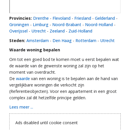
Provincies:
Drenthe
-
Flevoland
-
Friesland
-
Gelderland
-
Groningen
-
Limburg
-
Noord-Brabant
-
Noord-Holland
-
Overijssel
-
Utrecht
-
Zeeland
-
Zuid-Holland
Steden:
Amsterdam
-
Den Haag
-
Rotterdam
-
Utrecht
Waarde woning bepalen
Om tot een goed bod te komen moet u eerst bepalen wat
de waarde van de gewenste woning zal zijn op het
moment van overdracht.
De
waarde
van een woning is te bepalen aan de hand van
vergelijkbare woningen die verkocht zijn
(Referentieobjecten). Voor een appartement in een groot
complex zal dit hetzelfde principe gelden.
Lees meer ...
Ads disabled until cookie consent