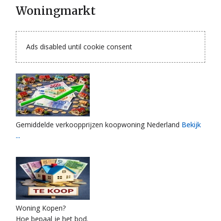
Woningmarkt
Ads disabled until cookie consent
Gemiddelde verkoopprijzen koopwoning Nederland
Bekijk
...
Woning Kopen?
Hoe bepaal je het bod.