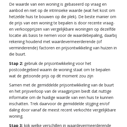
De waarde van een woning is gebaseerd op vraag en
aanbod en niet op de intrinsieke waarde (wat het kost om
hetzelde huis te bouwen op die plek). De beste manier om
de prijs van een woning te bepalen is door recente vraag-
en verkoopprijzen van vergelijkbare woningen op dezelfde
locatie als basis te nemen voor de waardebepaling, daarbij
rekening houdend met waardevermeerderende (of
verminderende) factoren en prijsontwikkeling van huizen in
die buurt.
Stap 2:
gebruik de prijsontwikkeling voor het
postcodegebied waarin de woning staat om te bepalen
wat de getoonde prijs op dit moment zou zijn
Samen met de gemiddelde prijsontwikkeling van de buurt
en het prijsverloop van de vraagprijzen biedt dat nuttige
informatie om de huidige waarde van een huis te kunnen
inschatten. Trek daarvoor de gemiddelde stijging en/of
daling door vanaf de meest recent verkochte vergelijkbare
woning.
Stap 3:
kijk welke verschillen in waardevermeerderende