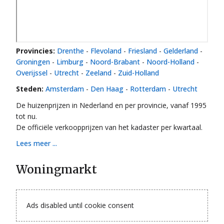
Provincies:
Drenthe
-
Flevoland
-
Friesland
-
Gelderland
-
Groningen
-
Limburg
-
Noord-Brabant
-
Noord-Holland
-
Overijssel
-
Utrecht
-
Zeeland
-
Zuid-Holland
Steden:
Amsterdam
-
Den Haag
-
Rotterdam
-
Utrecht
De huizenprijzen in Nederland en per provincie, vanaf 1995
tot nu.
De officiële verkoopprijzen van het kadaster per kwartaal.
Lees meer ...
Woningmarkt
Ads disabled until cookie consent