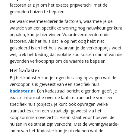
factoren er zijn om het exacte prijsverschil met de
gevonden huizen te bepalen
De waardevermeerderende factoren, waarmee je de
waarde van een specifieke woning nog nauwkeuriger kunt
bepalen, kun je hier vinden:Waardevermeerderende
factoren. Als het huis dat je op het oog hebt niet
geisoleerd is en het huis waarvan je de verkoopprijs weet
wel, trek het bedrag dat isolatie zou kosten dan af van die
gevonden verkoopprijs om de waarde te bepalen.
Het kadaster
Bij het kadaster kun je tegen betaling opvragen wat de
verkoopprijs is geweest van een specifiek huis.
kadaster.nl
. Een kadastraal bericht eigendom geeft je
exacte informatie over de laatste transactie voor een
specifiek huis (object). Je kunt ook opvragen welke
transacties er in een straat zijn geweest via het
koopsommen overzicht . Hierin staat voor hoeveel de
huizen in de straat zijn verkocht. Met de woningwaarde-
index van het Kadaster kun je uitrekenen wat de