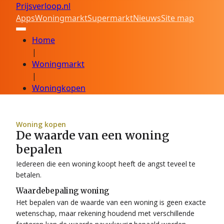
Prijsverloop.nl
Apps
Woningmarkt
Supermarkt
Nieuws
Site map
Home
|
Woningmarkt
|
Woningkopen
Woning kopen
De waarde van een woning
bepalen
Iedereen die een woning koopt heeft de angst teveel te
betalen.
Waardebepaling woning
Het bepalen van de waarde van een woning is geen exacte
wetenschap, maar rekening houdend met verschillende