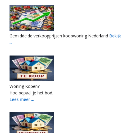
Gemiddelde verkoopprijzen koopwoning Nederland
Bekijk
...
Woning Kopen?
Hoe bepaal je het bod.
Lees meer ...