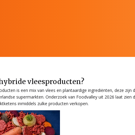
 hybride vleesproducten?
oducten is een mix van vlees en plantaardige ingrediënten, deze zijn du
landse supermarkten. Onderzoek van Foodvalley uit 2026 laat zien dat
ktketens inmiddels zulke producten verkopen.