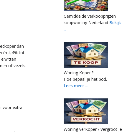
Gemiddelde verkoopprijzen
koopwoning Nederland
Bekijk
...
goedkoper dan
o'n 4,4% tot
 eiwitten
nen of vezels.
Woning Kopen?
Hoe bepaal je het bod.
Lees meer ...
n voor extra
Woning verKopen? Vergroot je