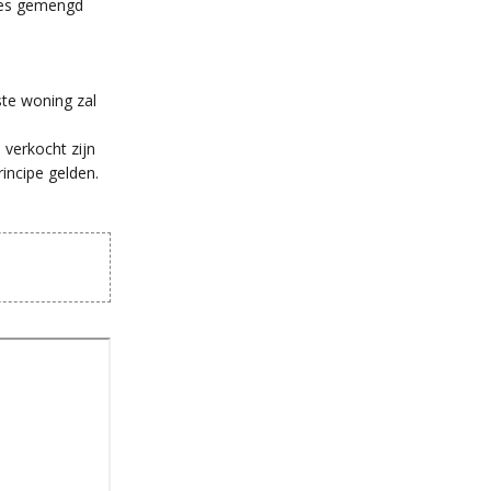
lees gemengd
te woning zal
 verkocht zijn
incipe gelden.