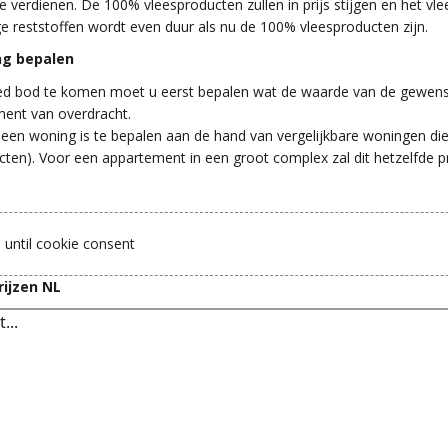
 verdienen. De 100% vleesproducten zullen in prijs stijgen en het v
e reststoffen wordt even duur als nu de 100% vleesproducten zijn.
g bepalen
d bod te komen moet u eerst bepalen wat de waarde van de gewens
ment van overdracht.
een woning is te bepalen aan de hand van vergelijkbare woningen die
cten). Voor een appartement in een groot complex zal dit hetzelfde pr
 until cookie consent
ijzen NL