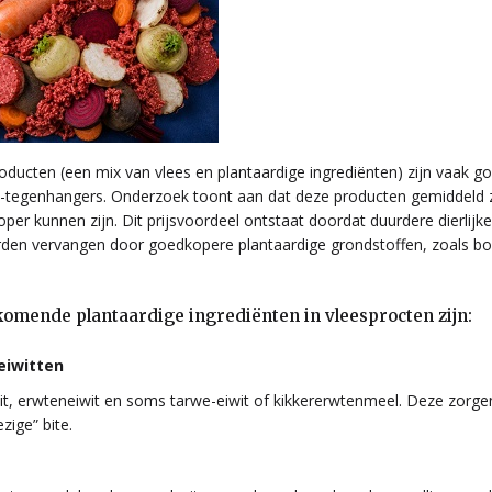
oducten (een mix van vlees en plantaardige ingrediënten) zijn vaak 
-tegenhangers. Onderzoek toont aan dat deze producten gemiddeld z
er kunnen zijn. Dit prijsvoordeel ontstaat doordat duurdere dierlijke
rden vervangen door goedkopere plantaardige grondstoffen, zoals bo
omende plantaardige ingrediënten in vleesprocten zijn:
eiwitten
it, erwteneiwit en soms tarwe-eiwit of kikkererwtenmeel. Deze zorge
ezige” bite.