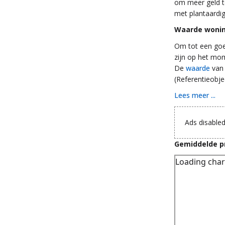
om meer geld te
met plantaardig
Waarde wonin
Om tot een goe
zijn op het mo
De
waarde
van 
(Referentieobje
Lees meer ...
Ads disabled
Gemiddelde pr