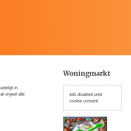
Woningmarkt
idelijk in
 vrijwel alle
Ads disabled until
cookie consent