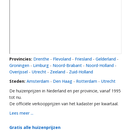
Provincies:
Drenthe
-
Flevoland
-
Friesland
-
Gelderland
-
Groningen
-
Limburg
-
Noord-Brabant
-
Noord-Holland
-
Overijssel
-
Utrecht
-
Zeeland
-
Zuid-Holland
Steden:
Amsterdam
-
Den Haag
-
Rotterdam
-
Utrecht
De huizenprijzen in Nederland en per provincie, vanaf 1995
tot nu.
De officiële verkoopprijzen van het kadaster per kwartaal.
Lees meer ...
Gratis alle huizenprijzen