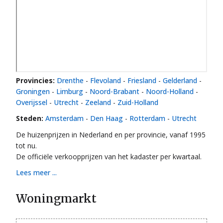
Provincies:
Drenthe
-
Flevoland
-
Friesland
-
Gelderland
-
Groningen
-
Limburg
-
Noord-Brabant
-
Noord-Holland
-
Overijssel
-
Utrecht
-
Zeeland
-
Zuid-Holland
Steden:
Amsterdam
-
Den Haag
-
Rotterdam
-
Utrecht
De huizenprijzen in Nederland en per provincie, vanaf 1995
tot nu.
De officiële verkoopprijzen van het kadaster per kwartaal.
Lees meer ...
Woningmarkt