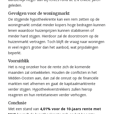
geleden.
Gevolgen voor de woningmarkt
De stijgende hypotheekrente kan een rem zetten op de
woningmarkt omdat minder kopers hoge bedragen kunnen
lenen waardoor huizenprijzen kunnen stabiliseren of
minder hard stijgen. Hierdoor zal de doorstroom op de
huizenmarkt vertragen. Toch blijft de vraag naar woningen
in veel regio’s groter dan het aanbod, wat prijsdalingen
beperkt.
Vooruitblik
Het is nog onzeker hoe de rente zich de komende
maanden zal ontwikkelen. Houden de conflicten in het
Midden-Oosten aan, dan zal de onrust op de financiële
markten niet afnemen en gaat de kapitaalmarktrente
verder stijgen. Hypotheekverstrekkers zullen hierop
reageren en hun rentetarieven verder verhogen.
Conclusie
Met een stand van
4,01% voor de 10-jaars rente met