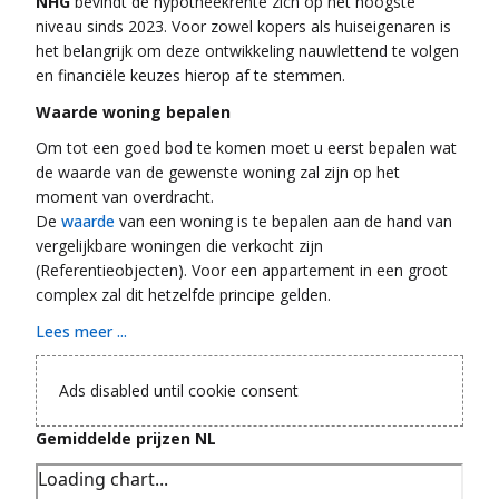
NHG
bevindt de hypotheekrente zich op het hoogste
niveau sinds 2023. Voor zowel kopers als huiseigenaren is
het belangrijk om deze ontwikkeling nauwlettend te volgen
en financiële keuzes hierop af te stemmen.
Waarde woning bepalen
Om tot een goed bod te komen moet u eerst bepalen wat
de waarde van de gewenste woning zal zijn op het
moment van overdracht.
De
waarde
van een woning is te bepalen aan de hand van
vergelijkbare woningen die verkocht zijn
(Referentieobjecten). Voor een appartement in een groot
complex zal dit hetzelfde principe gelden.
Lees meer ...
Ads disabled until cookie consent
Gemiddelde prijzen NL