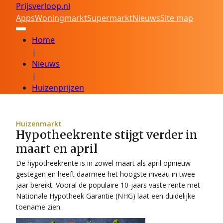
Prijsverloop.nl
Apps
Woningmarkt
Supermarkt
Nieuws
Site map
Home
|
Nieuws
|
Huizenprijzen
Huizenmarkt
Hypotheekrente stijgt verder in
maart en april
De hypotheekrente is in zowel maart als april opnieuw
gestegen en heeft daarmee het hoogste niveau in twee
jaar bereikt. Vooral de populaire 10-jaars vaste rente met
Nationale Hypotheek Garantie (NHG) laat een duidelijke
toename zien.