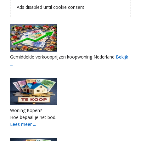
Ads disabled until cookie consent
Gemiddelde verkoopprijzen koopwoning Nederland
Bekijk
...
Woning Kopen?
Hoe bepaal je het bod.
Lees meer ...