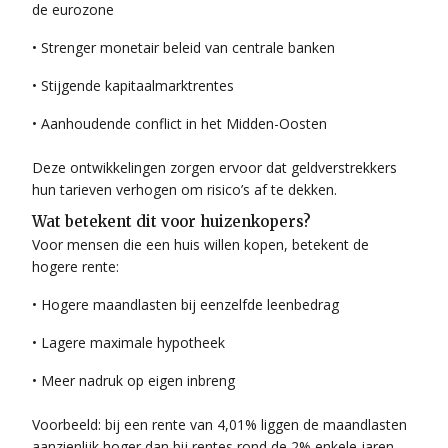
de eurozone
• Strenger monetair beleid van centrale banken
• Stijgende kapitaalmarktrentes
• Aanhoudende conflict in het Midden-Oosten
Deze ontwikkelingen zorgen ervoor dat geldverstrekkers
hun tarieven verhogen om risico’s af te dekken.
Wat betekent dit voor huizenkopers?
Voor mensen die een huis willen kopen, betekent de
hogere rente:
• Hogere maandlasten bij eenzelfde leenbedrag
• Lagere maximale hypotheek
• Meer nadruk op eigen inbreng
Voorbeeld: bij een rente van 4,01% liggen de maandlasten
aanzienlijk hoger dan bij rentes rond de 2% enkele jaren