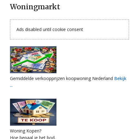
Woningmarkt
Ads disabled until cookie consent
Gemiddelde verkoopprijzen koopwoning Nederland
Bekijk
...
Woning Kopen?
Hoe bepaal je het bod.