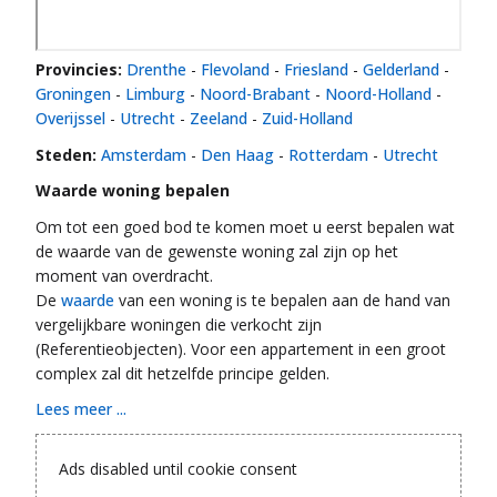
Provincies:
Drenthe
-
Flevoland
-
Friesland
-
Gelderland
-
Groningen
-
Limburg
-
Noord-Brabant
-
Noord-Holland
-
Overijssel
-
Utrecht
-
Zeeland
-
Zuid-Holland
Steden:
Amsterdam
-
Den Haag
-
Rotterdam
-
Utrecht
Waarde woning bepalen
Om tot een goed bod te komen moet u eerst bepalen wat
de waarde van de gewenste woning zal zijn op het
moment van overdracht.
De
waarde
van een woning is te bepalen aan de hand van
vergelijkbare woningen die verkocht zijn
(Referentieobjecten). Voor een appartement in een groot
complex zal dit hetzelfde principe gelden.
Lees meer ...
Ads disabled until cookie consent