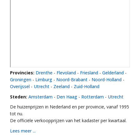
Provincies:
Drenthe
-
Flevoland
-
Friesland
-
Gelderland
-
Groningen
-
Limburg
-
Noord-Brabant
-
Noord-Holland
-
Overijssel
-
Utrecht
-
Zeeland
-
Zuid-Holland
Steden:
Amsterdam
-
Den Haag
-
Rotterdam
-
Utrecht
De huizenprijzen in Nederland en per provincie, vanaf 1995
tot nu.
De officiële verkoopprijzen van het kadaster per kwartaal.
Lees meer ...