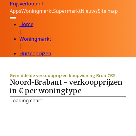
Prijsverloop.nl
Apps
Woningmarkt
Supermarkt
Nieuws
Site map
Home
|
Woningmarkt
|
Huizenprijzen
Gemiddelde verkoopprijzen koopwoning Bron CBS
Noord-Brabant - verkoopprijzen
in € per woningtype