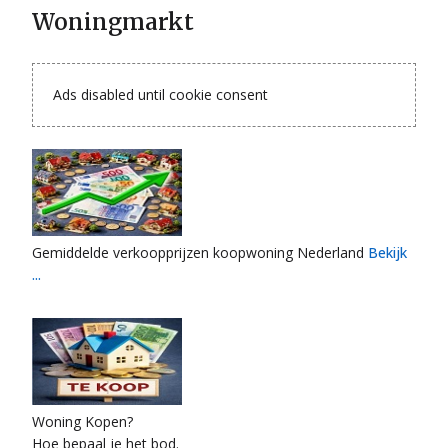
Woningmarkt
Ads disabled until cookie consent
Gemiddelde verkoopprijzen koopwoning Nederland
Bekijk
...
Woning Kopen?
Hoe bepaal je het bod.