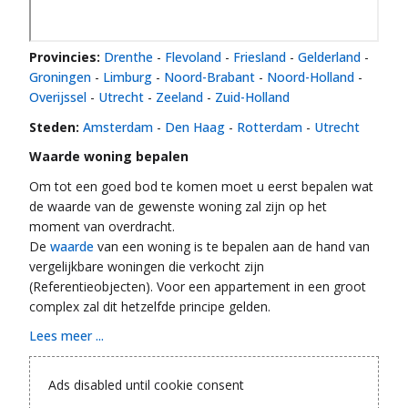
Provincies:
Drenthe
-
Flevoland
-
Friesland
-
Gelderland
-
Groningen
-
Limburg
-
Noord-Brabant
-
Noord-Holland
-
Overijssel
-
Utrecht
-
Zeeland
-
Zuid-Holland
Steden:
Amsterdam
-
Den Haag
-
Rotterdam
-
Utrecht
Waarde woning bepalen
Om tot een goed bod te komen moet u eerst bepalen wat
de waarde van de gewenste woning zal zijn op het
moment van overdracht.
De
waarde
van een woning is te bepalen aan de hand van
vergelijkbare woningen die verkocht zijn
(Referentieobjecten). Voor een appartement in een groot
complex zal dit hetzelfde principe gelden.
Lees meer ...
Ads disabled until cookie consent