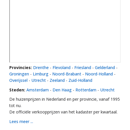
Provincies:
Drenthe
-
Flevoland
-
Friesland
-
Gelderland
-
Groningen
-
Limburg
-
Noord-Brabant
-
Noord-Holland
-
Overijssel
-
Utrecht
-
Zeeland
-
Zuid-Holland
Steden:
Amsterdam
-
Den Haag
-
Rotterdam
-
Utrecht
De huizenprijzen in Nederland en per provincie, vanaf 1995
tot nu.
De officiële verkoopprijzen van het kadaster per kwartaal.
Lees meer ...