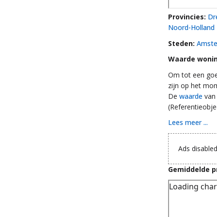
Provincies:
Dr
Noord-Holland
Steden:
Amst
Waarde wonin
Om tot een goe
zijn op het mo
De
waarde
van 
(Referentieobje
Lees meer ...
Ads disabled
Gemiddelde pr