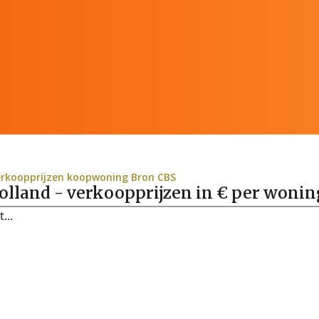
rkoopprijzen koopwoning Bron CBS
lland - verkoopprijzen in € per woni