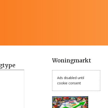
Woningmarkt
ngtype
Ads disabled until
cookie consent