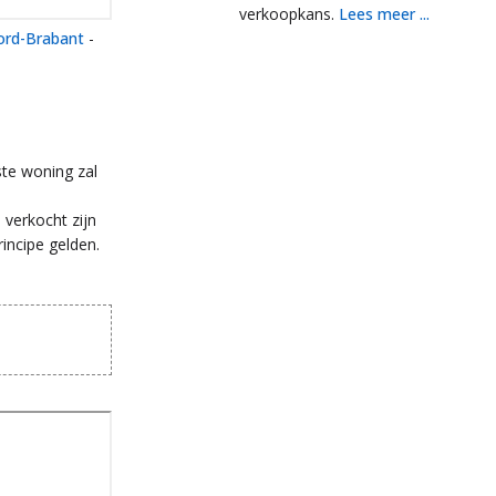
verkoopkans.
Lees meer ...
rd-Brabant
-
te woning zal
 verkocht zijn
incipe gelden.