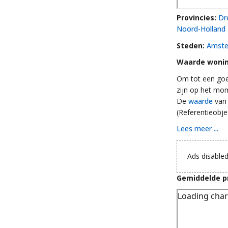
Provincies:
Dr
Noord-Holland
Steden:
Amst
Waarde wonin
Om tot een goe
zijn op het mo
De
waarde
van 
(Referentieobje
Lees meer ...
Ads disabled
Gemiddelde pr