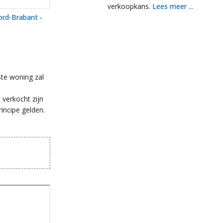
verkoopkans.
Lees meer ...
rd-Brabant
-
te woning zal
 verkocht zijn
incipe gelden.