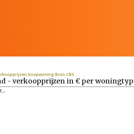
rkoopprijzen koopwoning Bron CBS
d - verkoopprijzen in € per woningtyp