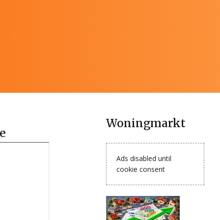
Woningmarkt
e
Ads disabled until
cookie consent