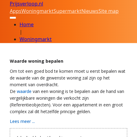
Prijsverloop.nl
Apps
Woningmarkt
Supermarkt
Nieuws
Site map
Home
|
Woningmarkt
Waarde woning bepalen
Om tot een goed bod te komen moet u eerst bepalen wat
de waarde van de gewenste woning zal zijn op het
moment van overdracht.
De
waarde
van een woning is te bepalen aan de hand van
vergelijkbare woningen die verkocht zijn
(Referentieobjecten). Voor een appartement in een groot
complex zal dit hetzelfde principe gelden.
Lees meer ...