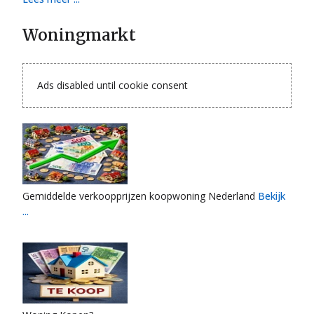
Woningmarkt
Ads disabled until cookie consent
Gemiddelde verkoopprijzen koopwoning Nederland
Bekijk
...