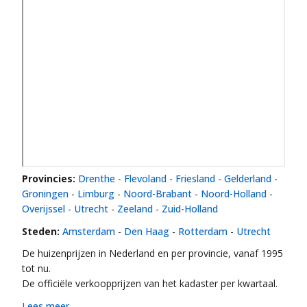
Provincies:
Drenthe
-
Flevoland
-
Friesland
-
Gelderland
-
Groningen
-
Limburg
-
Noord-Brabant
-
Noord-Holland
-
Overijssel
-
Utrecht
-
Zeeland
-
Zuid-Holland
Steden:
Amsterdam
-
Den Haag
-
Rotterdam
-
Utrecht
De huizenprijzen in Nederland en per provincie, vanaf 1995
tot nu.
De officiële verkoopprijzen van het kadaster per kwartaal.
Lees meer ...