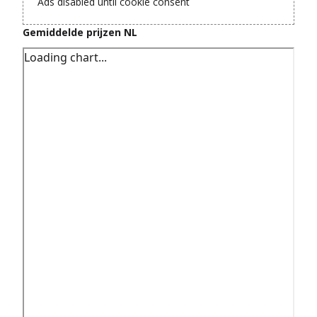
Ads disabled until cookie consent
Gemiddelde prijzen NL